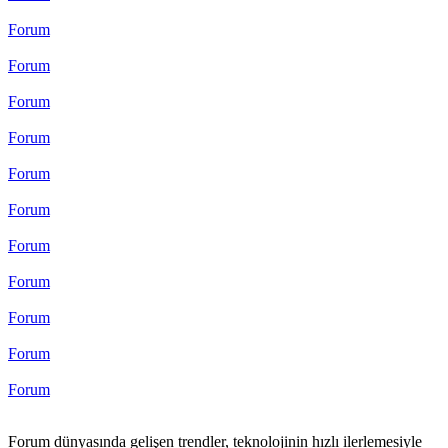
Forum
Forum
Forum
Forum
Forum
Forum
Forum
Forum
Forum
Forum
Forum
Forum dünyasında gelişen trendler, teknolojinin hızlı ilerlemesiyle