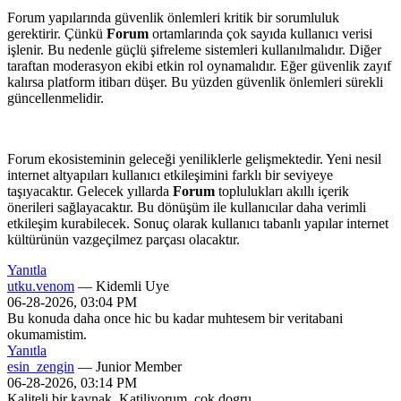
Forum yapılarında güvenlik önlemleri kritik bir sorumluluk
gerektirir. Çünkü
Forum
ortamlarında çok sayıda kullanıcı verisi
işlenir. Bu nedenle güçlü şifreleme sistemleri kullanılmalıdır. Diğer
taraftan moderasyon ekibi etkin rol oynamalıdır. Eğer güvenlik zayıf
kalırsa platform itibarı düşer. Bu yüzden güvenlik önlemleri sürekli
güncellenmelidir.
Forum ekosisteminin geleceği yeniliklerle gelişmektedir. Yeni nesil
internet altyapıları kullanıcı etkileşimini farklı bir seviyeye
taşıyacaktır. Gelecek yıllarda
Forum
toplulukları akıllı içerik
önerileri sağlayacaktır. Bu dönüşüm ile kullanıcılar daha verimli
etkileşim kurabilecek. Sonuç olarak kullanıcı tabanlı yapılar internet
kültürünün vazgeçilmez parçası olacaktır.
Yanıtla
utku.venom
— Kidemli Uye
06-28-2026, 03:04 PM
Bu konuda daha once hic bu kadar muhtesem bir veritabani
okumamistim.
Yanıtla
esin_zengin
— Junior Member
06-28-2026, 03:14 PM
Kaliteli bir kaynak. Katiliyorum, cok dogru.