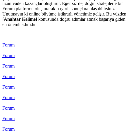
uzun vadeli kazançlar oluşturur. Eğer siz de, doğru stratejilerle bir
Forum platformu oluşturarak başarılı sonuçlara ulaşabilirsiniz.
Unutmayın ki online büyüme istikrarlı yönetimle gelişir. Bu yüzden
[Anahtar Kelime]
konusunda doğru adımlar atmak başarıya giden
en önemli adımdır.
Forum
Forum
Forum
Forum
Forum
Forum
Forum
Forum
Forum